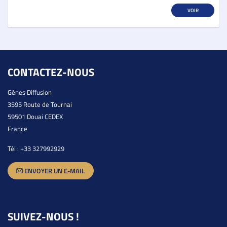
VOIR
CONTACTEZ-NOUS
Gènes Diffusion
3595 Route de Tournai
59501 Douai CEDEX
France
Tél :
+33 327992929
ENVOYER UN E-MAIL
SUIVEZ-NOUS !