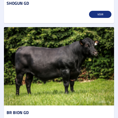
SHOGUN GD
VOIR
BR BION GD