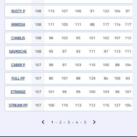
RUSTY P
108
115
107
106
91
122
104
97
MIMOSA
108
111
105
111
88
117
114
117
CHABLIS
108
98
102
95
101
102
107
112
GAVROCHE
108
95
97
93
111
97
113
111
CABAR P
107
98
97
103
110
100
88
104
FULL PP
107
80
101
88
129
84
106
93
ETRANGE
107
101
99
99
100
103
96
107
STREAM PP
107
106
110
113
112
115
127
104
1
2
3
4
5