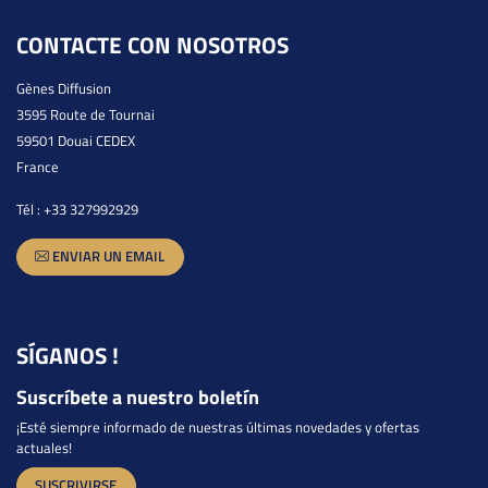
CONTACTE CON NOSOTROS
Gènes Diffusion
3595 Route de Tournai
59501 Douai CEDEX
France
Tél :
+33 327992929
ENVIAR UN EMAIL
SÍGANOS !
Suscríbete a nuestro boletín
¡Esté siempre informado de nuestras últimas novedades y ofertas
actuales!
SUSCRIVIRSE