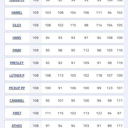
HAMEL
109
103
108
104
106
111
94
102
SILEX
109
108
102
115
98
114
104
105
HANS
109
94
93
93
97
94
108
100
PINAY
109
95
98
95
112
98
105
110
PRESLEY
108
92
92
91
109
91
99
119
LUTHER P
108
108
113
105
102
118
107
100
PICKUP PP
108
100
91
106
100
99
123
101
CARAMEL
108
95
101
95
100
99
99
111
FIRST
108
111
115
102
113
122
94
97
ATHOS
108
91
94
94
103
91
89
111