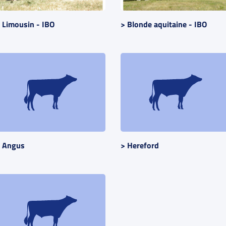
 Limousin - IBO
> Blonde aquitaine - IBO
 Angus
> Hereford