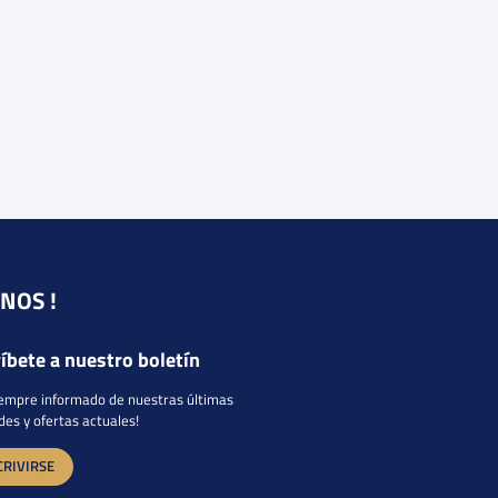
NOS !
íbete a nuestro boletín
iempre informado de nuestras últimas
es y ofertas actuales!
CRIVIRSE