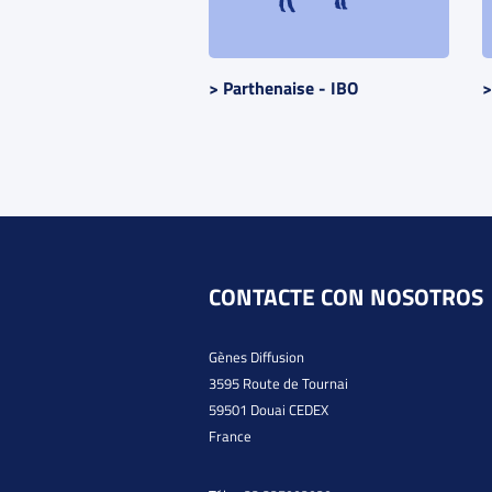
> Parthenaise - IBO
>
CONTACTE CON NOSOTROS
Gènes Diffusion
3595 Route de Tournai
59501 Douai CEDEX
France