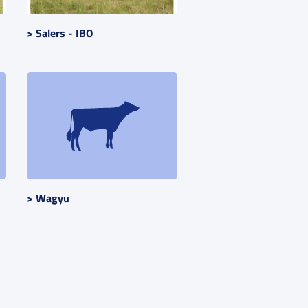
> Salers - IBO
> Wagyu