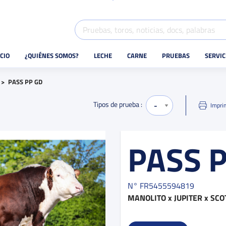
ICIO
¿QUIÉNES SOMOS?
LECHE
CARNE
PRUEBAS
SERVIC
PASS PP GD
Tipos de prueba :
Impri
PASS 
N°
FR5455594819
MANOLITO
x JUPITER
x SCO