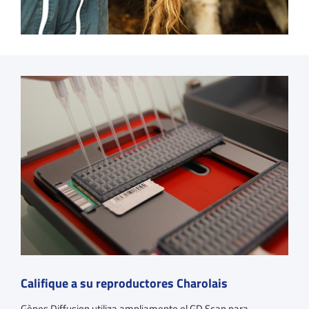
Califique a su reproductores Charolais
Gènes Diffusion utiliza ampliamente el GD Scan para